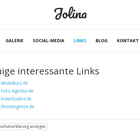
Jolina
GALERIE
SOCIAL-MEDIA
LINKS
BLOG
KONTAKT
nige interessante Links
Modelkurs.de
Foto-Agentur.de
XrawStudios.de
Shootingreise.de
schutzerklärung anzeigen