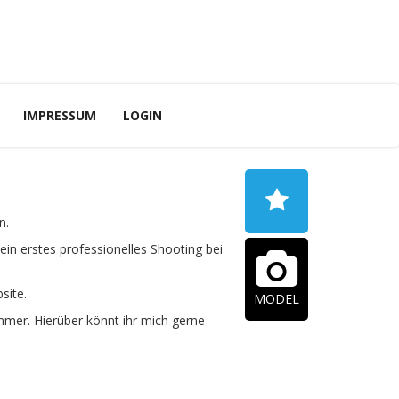
IMPRESSUM
LOGIN
n.
in erstes professionelles Shooting bei
site.
MODEL
mer. Hierüber könnt ihr mich gerne