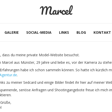
Marcel
GALERIE
SOCIAL-MEDIA
LINKS
BLOG
KONTAKT
, dass du meine private Model-Website besuchst.
in Marcel aus Münster, 29 Jahre und liebe es, vor der Kamera zu stehe
 Erfahrungen habe ich schon sammeln können. So hatte ich kürzlich me
Agentur.de
.
nks zu meiner Sedcard und einige Bilder findet ihr hier auf meiner Web
spannende, seriöse Anfragen und Shootingangebote freue ich mich im
ktieren.
 Grüße,
l