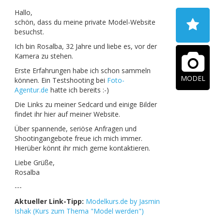
Hallo,
schön, dass du meine private Model-Website
besuchst.
Ich bin Rosalba, 32 Jahre und liebe es, vor der
Kamera zu stehen.
Erste Erfahrungen habe ich schon sammeln
MODEL
können. Ein Testshooting bei
Foto-
Agentur.de
hatte ich bereits :-)
Die Links zu meiner Sedcard und einige Bilder
findet ihr hier auf meiner Website.
Über spannende, seriöse Anfragen und
Shootingangebote freue ich mich immer.
Hierüber könnt ihr mich gerne kontaktieren.
Liebe Grüße,
Rosalba
---
Aktueller Link-Tipp:
Modelkurs.de by Jasmin
Ishak (Kurs zum Thema "Model werden")