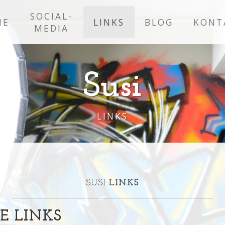
SOCIAL-
IE
LINKS
BLOG
KONT
MEDIA
Susi
LINKS
SUSI
LINKS
E LINKS