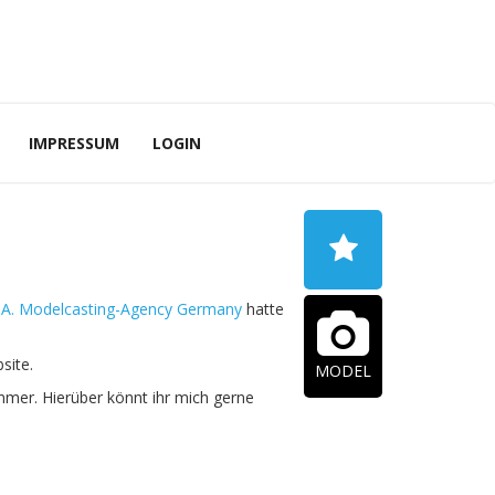
IMPRESSUM
LOGIN
.A. Modelcasting-Agency Germany
hatte
site.
MODEL
mer. Hierüber könnt ihr mich gerne