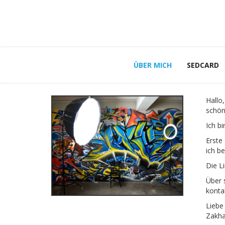
ÜBER MICH
SEDCARD
Hallo,
schön
Ich bi
Erste
ich be
Die Li
Über 
konta
Liebe
Zakhar