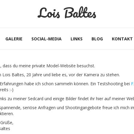
Lois Baltes
GALERIE
SOCIAL-MEDIA
LINKS
BLOG
KONTAKT
, dass du meine private Model-Website besuchst.
n Lois Baltes, 20 Jahre und liebe es, vor der Kamera zu stehen.
 Erfahrungen habe ich schon sammeln können. Ein Testshooting bei
F
reits :-)
nks zu meiner Sedcard und einige Bilder findet ihr hier auf meiner Web
spannende, seriöse Anfragen und Shootingangebote freue ich mich im
ktieren.
 Grüße,
Baltes