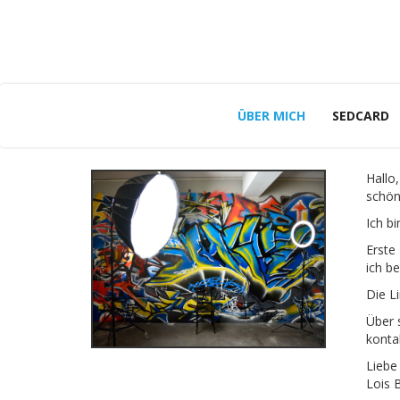
ÜBER MICH
SEDCARD
Hallo,
schön
Ich bi
Erste
ich be
Die Li
Über 
konta
Liebe
Lois 