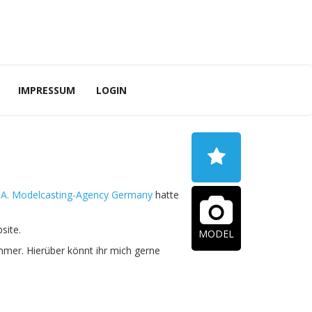
IMPRESSUM
LOGIN
.A. Modelcasting-Agency Germany
hatte
site.
MODEL
mer. Hierüber könnt ihr mich gerne