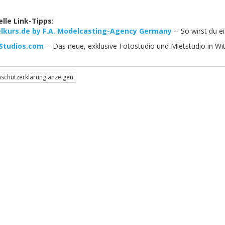
lle Link-Tipps:
lkurs.de by F.A. Modelcasting-Agency Germany
-- So wirst du e
Studios.com
-- Das neue, exklusive Fotostudio und Mietstudio in 
schutzerklärung anzeigen