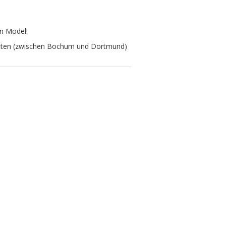
in Model!
Witten (zwischen Bochum und Dortmund)