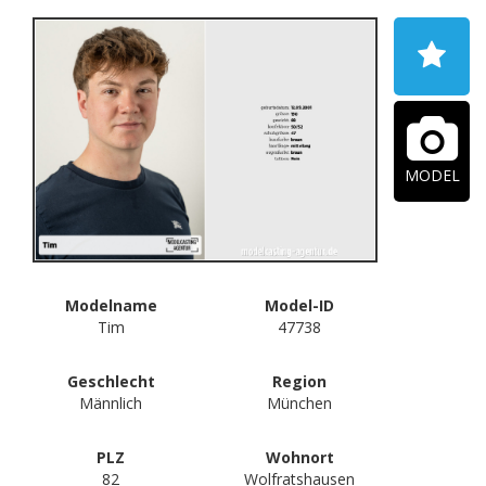
MODEL
Modelname
Model-ID
Tim
47738
Geschlecht
Region
Männlich
München
PLZ
Wohnort
82
Wolfratshausen