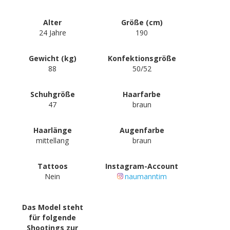
Alter
Größe (cm)
24 Jahre
190
Gewicht (kg)
Konfektionsgröße
88
50/52
Schuhgröße
Haarfarbe
47
braun
Haarlänge
Augenfarbe
mittellang
braun
Tattoos
Instagram-Account
Nein
naumanntim
Das Model steht
für folgende
Shootings zur