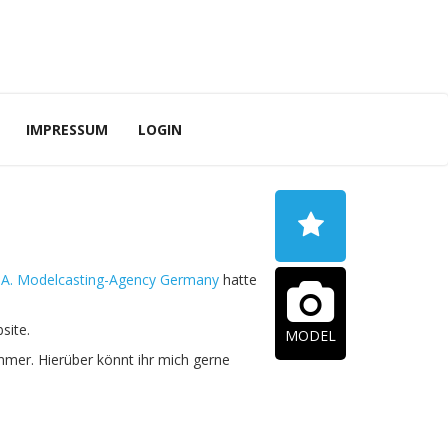
IMPRESSUM
LOGIN
.A. Modelcasting-Agency Germany
hatte
site.
MODEL
mer. Hierüber könnt ihr mich gerne