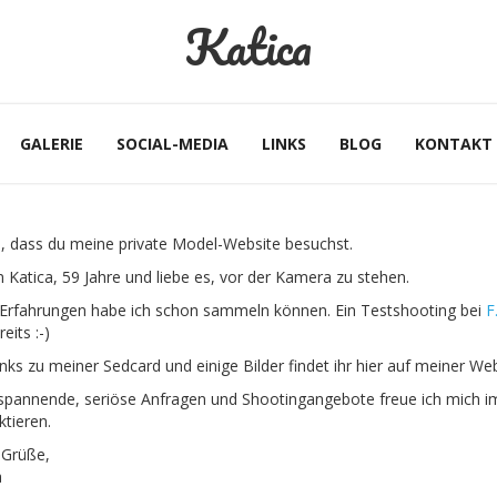
Katica
GALERIE
SOCIAL-MEDIA
LINKS
BLOG
KONTAKT
, dass du meine private Model-Website besuchst.
n Katica, 59 Jahre und liebe es, vor der Kamera zu stehen.
 Erfahrungen habe ich schon sammeln können. Ein Testshooting bei
F
reits :-)
nks zu meiner Sedcard und einige Bilder findet ihr hier auf meiner Web
spannende, seriöse Anfragen und Shootingangebote freue ich mich im
ktieren.
 Grüße,
a