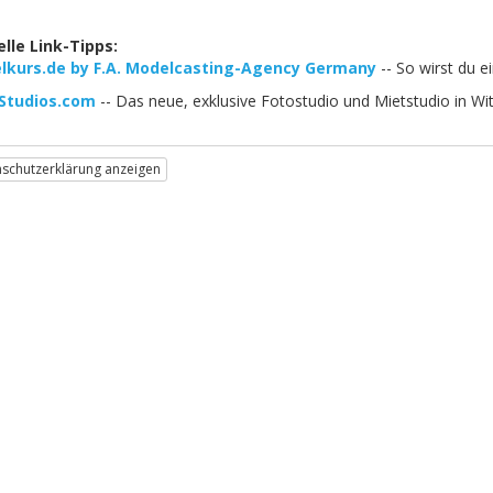
lle Link-Tipps:
lkurs.de by F.A. Modelcasting-Agency Germany
-- So wirst du e
Studios.com
-- Das neue, exklusive Fotostudio und Mietstudio in 
schutzerklärung anzeigen