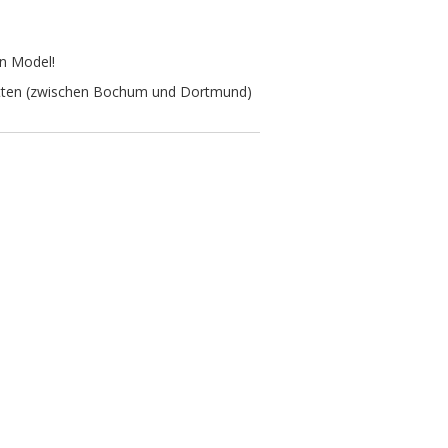
in Model!
Witten (zwischen Bochum und Dortmund)