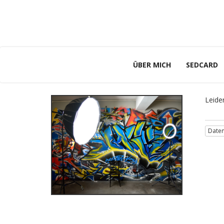
ÜBER MICH
SEDCARD
Leide
Daten